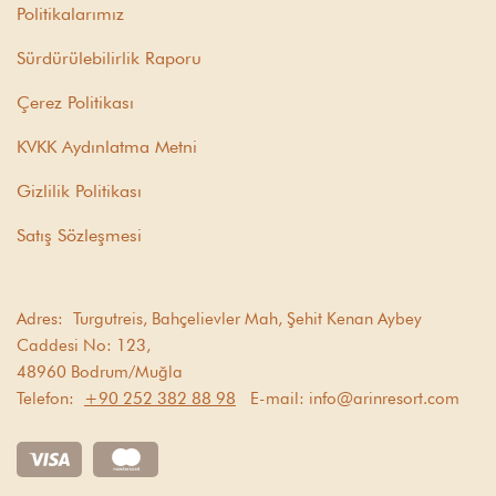
Politikalarımız
Sürdürülebilirlik Raporu
Çerez Politikası
KVKK Aydınlatma Metni
Gizlilik Politikası
Satış Sözleşmesi
Adres:
Turgutreis, Bahçelievler Mah, Şehit Kenan Aybey
Caddesi No: 123,
48960 Bodrum/Muğla
Telefon:
+90 252 382 88 98
E-mail:
info@arinresort.com