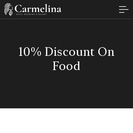
10% Discount On
Food