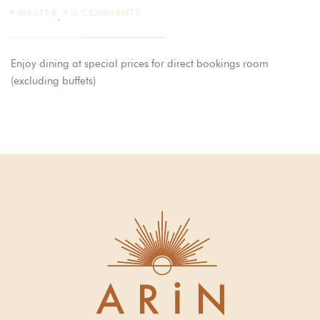
MASTER
0
COMMENTS
Enjoy dining at special prices for direct bookings room
(excluding buffets)