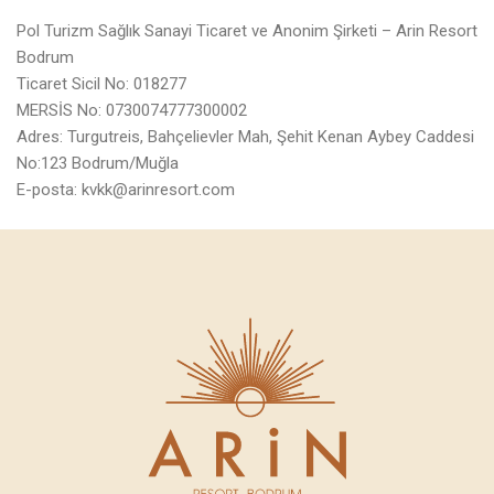
Pol Turizm Sağlık Sanayi Ticaret ve Anonim Şirketi – Arin Resort
Bodrum
Ticaret Sicil No: 018277
MERSİS No: 0730074777300002
Adres: Turgutreis, Bahçelievler Mah, Şehit Kenan Aybey Caddesi
No:123 Bodrum/Muğla
E-posta: kvkk@arinresort.com