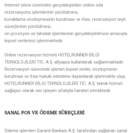
İnternet sitesi üzerinden gerçekleştirilen online oda
rezervasyonu işlemlerinin yürütülmesi,
konaklama sözleşmesinin kurulması ve ifası, rezervasyon teyit
süreçlerinin yürütülmesi,
ön provizyon ve tahsilat işlemlerinin gerçekleştirilmesi amacıyla
kişisel verileriniz işlenmektedir.
Online rezervasyon hizmeti HOTELRUNNER BİLGİ
TEKNOLOJİLERİ TİC. A.Ş. altyapısı kullanılarak sağlanmaktadır.
Rezervasyon sürecinde işlenen kişisel veriler, sözleşmenin
kurulması ve ifası hukuki sebebine dayanılarak işlenmekte olup,
HOTELRUNNER BİLGİ TEKNOLOJİLERİ TİC. A.Ş. teknik hizmet
sağlayıcı olarak veri işleyen sıfatıyla hareket etmektedir.
SANAL POS VE ÖDEME SÜREÇLERİ
Ödeme işlemleri Garanti Bankası A.Ş. tarafından sağlanan sanal