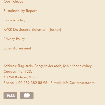
Our Policies
Sustainability Report
Cookie Policy
KVKK Disclosure Statement (Turkey)
Privacy Policy
Sales Agreement
Address:
Turgutreis, Bahçelievler Mah, Şehit Kenan Aybey
Caddesi No: 123,
48960 Bodrum/Muğla
Phone:
+90 252 382 88 98
E-mail:
info@arinresort.com