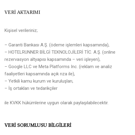
VERİ AKTARIMI
Kişisel verileriniz;
– Garanti Bankası A.Ş. (ödeme işlemleri kapsamında),
– HOTELRUNNER BİLGİ TEKNOLOJİLERİ TİC. A.Ş. (online
rezervasyon altyapısı kapsamında – veri işleyen),
– Google LLC ve Meta Platforms Inc. (reklam ve analiz
faaliyetleri kapsamında açık rıza ile),
– Yetkili kamu kurum ve kuruluşları,
– İş ortakları ve tedarikçiler
ile KVKK hükümlerine uygun olarak paylaşılabilecektir.
VERİ SORUMLUSU BİLGİLERİ