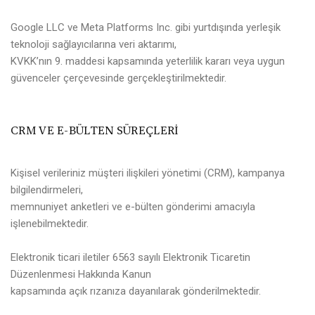
Google LLC ve Meta Platforms Inc. gibi yurtdışında yerleşik
teknoloji sağlayıcılarına veri aktarımı,
KVKK’nın 9. maddesi kapsamında yeterlilik kararı veya uygun
güvenceler çerçevesinde gerçekleştirilmektedir.
CRM VE E-BÜLTEN SÜREÇLERİ
Kişisel verileriniz müşteri ilişkileri yönetimi (CRM), kampanya
bilgilendirmeleri,
memnuniyet anketleri ve e-bülten gönderimi amacıyla
işlenebilmektedir.
Elektronik ticari iletiler 6563 sayılı Elektronik Ticaretin
Düzenlenmesi Hakkında Kanun
kapsamında açık rızanıza dayanılarak gönderilmektedir.