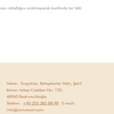
izin rahatlığını aratmayacak konforda bir tatil
Adres:
Turgutreis, Bahçelievler Mah, Şehit
Kenan Aybey Caddesi No: 123,
48960 Bodrum/Muğla
Telefon:
+90 252 382 88 98
E-mail:
info@arinresort.com