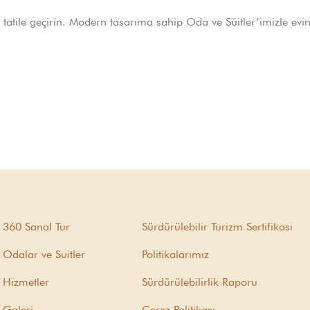
 tatile geçirin. Modern tasarıma sahip Oda ve Süitler’imizle evin
360 Sanal Tur
Sürdürülebilir Turizm Sertifikası
Odalar ve Suitler
Politikalarımız
Hizmetler
Sürdürülebilirlik Raporu
Galeri
Çerez Politikası